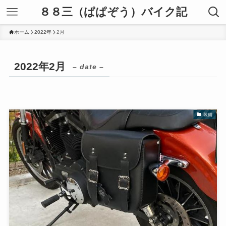
８８三（ぱぱぞう）バイク記
ホーム
2022年
2月
2022年2月
– date –
装備