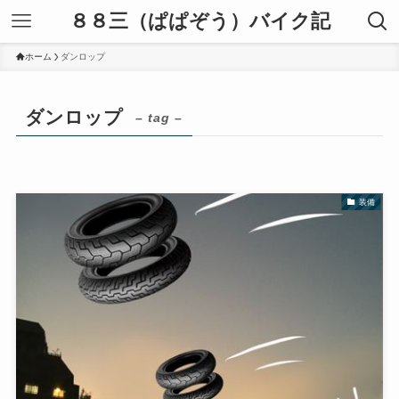
８８三（ぱぱぞう）バイク記
ホーム
ダンロップ
ダンロップ
– tag –
装備