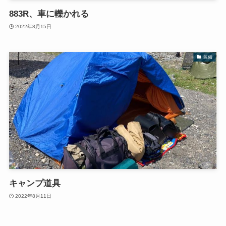
883R、車に轢かれる
2022年8月15日
装備
キャンプ道具
2022年8月11日