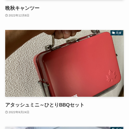
晩秋キャンツー
2022年12月8日
装備
アタッシュミニ～ひとりBBQセット
2022年9月24日