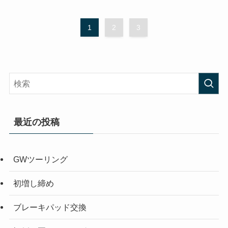
1
2
3
最近の投稿
GWツーリング
初増し締め
ブレーキパッド交換