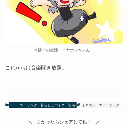
奇跡？の復活、イヤホンちゃん！
これからは音楽聞き放題。
883
ツーリング
暮らしとバイク
装備
イヤホン
エアーポッズ
よかったらシェアしてね！