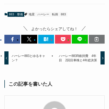
883
整備
地震 ハーレー 転倒 883
よかったらシェアしてね！
ハーレー883とゆるキャ
ハーレー883R維持費 4年
ン？
目 2回目車検と4年総決算
この記事を書いた人