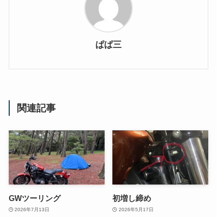
ぱぱ三
関連記事
GWツーリング
初増し締め
2026年7月13日
2026年5月17日