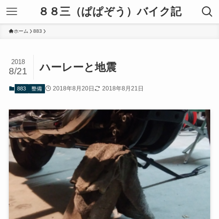
８８三（ぱぱぞう）バイク記
ホーム
883
2018
ハーレーと地震
8/21
2018年8月20日
2018年8月21日
883
整備